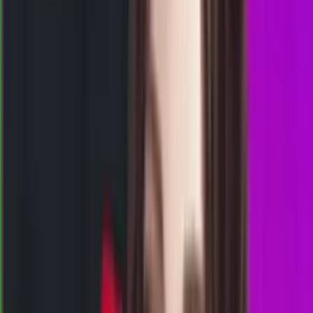
03.45
6
0
2
5
MO
1795
morocco quatro 03:00 wib
Sabtu, 08 Agu
Buka
03.00
02.50