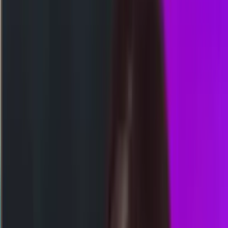
Arcade
Poker
Tembak Ikan
Sabung Ayam
Togel
Lainnya
Lihat ColokNet