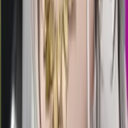
2
1
TO
1579
tennessee morning
Jumat, 07 Agu
Buka
21.30
21.00
2
1
4
5
MQ