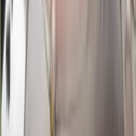
Buka
21.00
20.50
0
2
8
8
PC
2554
pcso
Jumat, 07 Agu
Buka
20.10