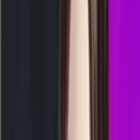
malibucitypools
Jumat, 07 Agu
Buka
00.00
23.50
2
4
5
4
MN
3326
mancity4d
Sabtu, 08 Agu
Buka
04.00