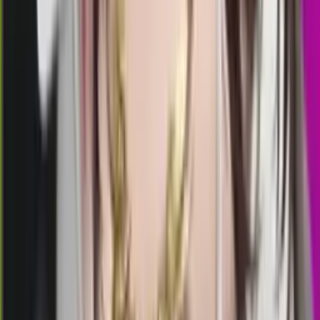
21.45
2
6
9
1
FL
2717
florence lottery
Jumat, 07 Agu
Buka
22.00
21.50
0
4