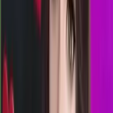
XM
3326
xiamen lottery
Sabtu, 08 Agu
Buka
02.00
01.50
5
1
3
4
AD
1579
arkansas day