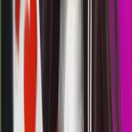
1
8
0
HKL
660
hongkong lotto
Jumat, 07 Agu
Buka
23.00
22.45
6
0
1
1
SM