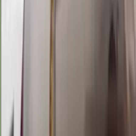
19.35
6
9
6
4
VC
3325
venice lottery
Jumat, 07 Agu
Buka
20.00
19.50
6
8