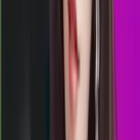
8
0
0
5
TX
2851
texas day
Sabtu, 08 Agu
Buka
00.30
00.15
0
2
1
8