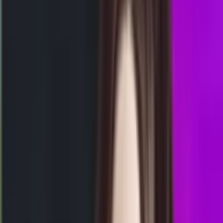
SG
2319
singapore
Jumat, 07 Agu
Buka
17.45
17.30
7
9
0
7
MP
3325