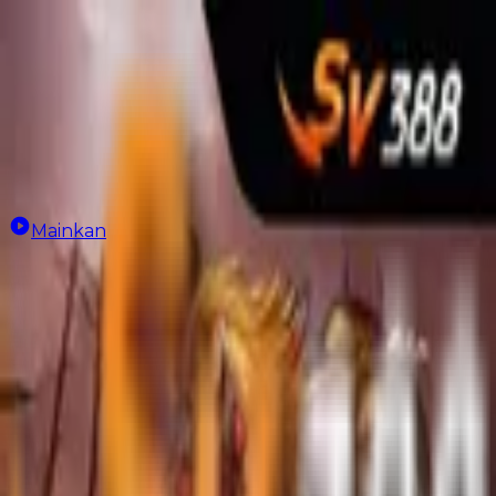
Daftar
Masuk
cockfight
Cari Permainan
Provider :
Sv388 Cock
Mainkan Sabung Ayam Online
Mainkan
COMTOTO hadir sebagai platform belanja digital
modern yang menggabungkan konsep cyber
futuristik dengan pengalaman shopping online yang
lebih praktis dan interaktif. Dengan tampilan visual
modern serta sistem yang responsif, pengguna dapat
menikmati suasana belanja digital generasi baru yang
dirancang untuk mengikuti perkembangan lifestyle
masa kini.
Berbagai produk trending dan kebutuhan lifestyle