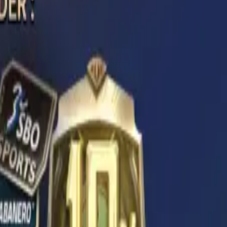
D' ...'
.'
...'