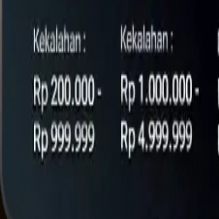
Selain menghadirkan pengalaman shopping yang nya
premium dan lebih dinamis. Navigasi yang ringan sert
dan efisien.
Sebagai Cyber Online Shop & Lifestyle Platform, COM
dengan kombinasi visual futuristik, akses praktis, dan u
Lihat Semua
home
explore
promo
dompet