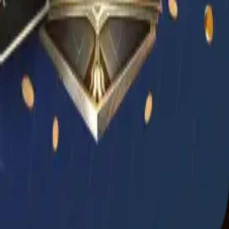
dengan nuansa cyber modern yang memberikan kesan
jelajahi berbagai kategori produk dengan lebih cepat
ng menginginkan pengalaman belanja online modern