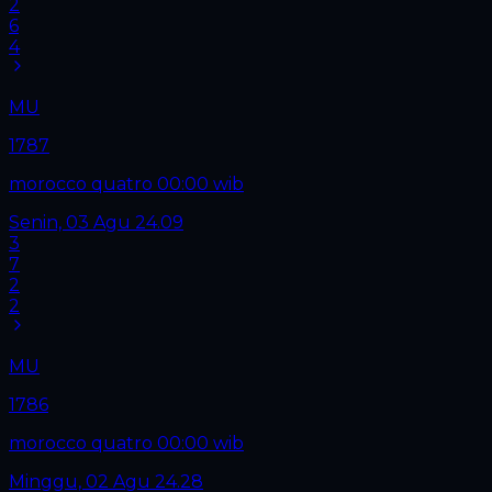
2
6
4
MU
1787
morocco quatro 00:00 wib
Senin, 03 Agu
24.09
3
7
2
2
MU
1786
morocco quatro 00:00 wib
Minggu, 02 Agu
24.28