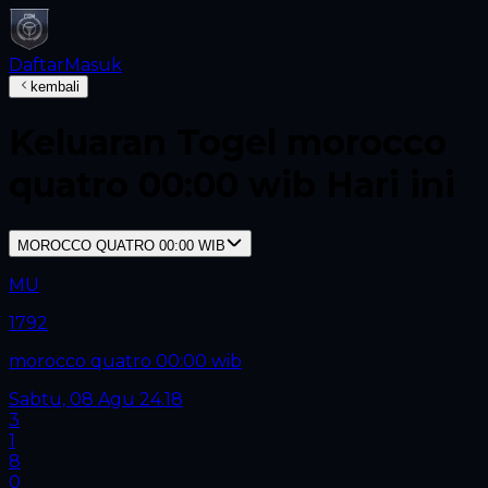
Daftar
Masuk
kembali
Keluaran Togel
morocco
quatro 00:00 wib
Hari ini
MOROCCO QUATRO 00:00 WIB
MU
1792
morocco quatro 00:00 wib
Sabtu, 08 Agu
24.18
3
1
8
0