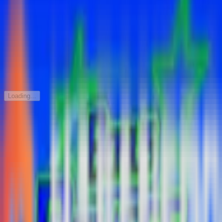
Aces and Eights 1 Hand
Habanero
Aces and Eights 100 Hand
Habanero
All American Poker 1 Hand
Habanero
All American Poker 10 Hand
Habanero
All American Poker 5 Hand
Habanero
All American Poker 100 Hand
Habanero
All American Poker 50 Hand
Habanero
Bonus Deuces Wild 1 Hand
Habanero
Bonus Deuces Wild 10 Hand
Habanero
Bonus Deuces Wild 5 Hand
Habanero
Loading...
24
/
62
Game
Page
1
of
3
COMTOTO hadir sebagai platform belanja digital
modern yang menggabungkan konsep cyber
futuristik dengan pengalaman shopping online yang
lebih praktis dan interaktif. Dengan tampilan visual
modern serta sistem yang responsif, pengguna dapat
menikmati suasana belanja digital generasi baru yang
dirancang untuk mengikuti perkembangan lifestyle
masa kini.