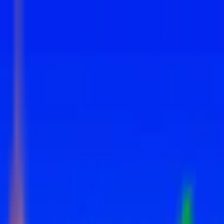
Daftar
Masuk
poker
Cari Permainan
Provider :
All
Joker Poker 1 Hand
Habanero
Jacks or Better 1 Hand
Habanero
Jacks or Better 5 Hand
Habanero
Jacks or Better 10 Hand
Habanero
Jacks or Better 50 Hand
Habanero
Jacks or Better 100 Hand
Habanero
Deuces Wild 1 Hand
Habanero
Deuces Wild 10 Hand
Habanero
Deuces Wild 5 Hand
Habanero
Deuces Wild 100 Hand
Habanero
Deuces Wild 50 Hand
Habanero
Aces and Eights 5 Hand
Habanero
Aces and Eights 50 Hand
Habanero
Aces and Eights 10 Hand
Habanero