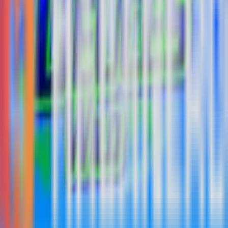
Berbagai produk trending dan kebutuhan lifestyle
modern tersedia dalam satu platform yang mudah
diakses melalui desktop maupun perangkat mobile.
COMTOTO terus menghadirkan update produk
terbaru agar pengguna dapat menemukan berbagai
item populer yang sedang ramai diperbincangkan di
dunia digital.
Selain menghadirkan pengalaman shopping yang
nyaman, COMTOTO juga mengutamakan desain
futuristik dengan nuansa cyber modern yang
memberikan kesan premium dan lebih dinamis.
Navigasi yang ringan serta tampilan yang interaktif
membuat pengguna dapat menjelajahi berbagai
kategori produk dengan lebih cepat dan efisien.
Sebagai Cyber Online Shop & Lifestyle Platform,
COMTOTO menjadi pilihan menarik bagi generasi