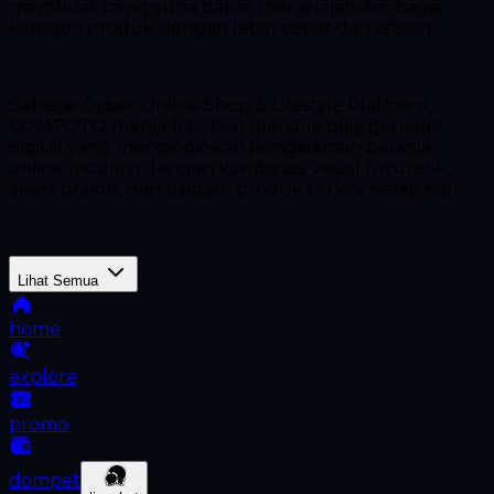
membuat pengguna dapat menjelajahi berbagai
kategori produk dengan lebih cepat dan efisien.
Sebagai Cyber Online Shop & Lifestyle Platform,
COMTOTO menjadi pilihan menarik bagi generasi
digital yang menginginkan pengalaman belanja
online modern dengan kombinasi visual futuristik,
akses praktis, dan update produk terkini setiap hari.
Lihat Semua
home
explore
promo
dompet