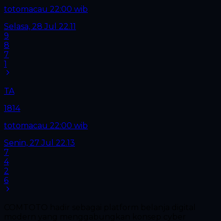
totomacau 22:00 wib
Selasa, 28 Jul
22.11
9
8
7
1
TA
1814
totomacau 22:00 wib
Senin, 27 Jul
22.13
7
4
2
6
COMTOTO hadir sebagai platform belanja digital
modern yang menggabungkan konsep cyber