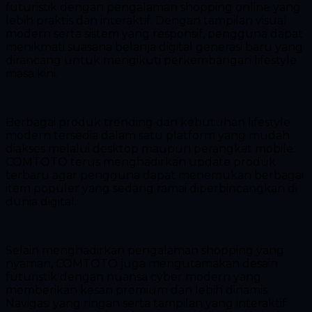
futuristik dengan pengalaman shopping online yang
lebih praktis dan interaktif. Dengan tampilan visual
modern serta sistem yang responsif, pengguna dapat
menikmati suasana belanja digital generasi baru yang
dirancang untuk mengikuti perkembangan lifestyle
masa kini.
Berbagai produk trending dan kebutuhan lifestyle
modern tersedia dalam satu platform yang mudah
diakses melalui desktop maupun perangkat mobile.
COMTOTO terus menghadirkan update produk
terbaru agar pengguna dapat menemukan berbagai
item populer yang sedang ramai diperbincangkan di
dunia digital.
Selain menghadirkan pengalaman shopping yang
nyaman, COMTOTO juga mengutamakan desain
futuristik dengan nuansa cyber modern yang
memberikan kesan premium dan lebih dinamis.
Navigasi yang ringan serta tampilan yang interaktif