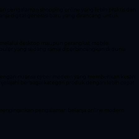
n pengalaman shopping online yang lebih praktis dan
anja digital generasi baru yang dirancang untuk
 melalui desktop maupun perangkat mobile.
er yang sedang ramai diperbincangkan di dunia
dengan nuansa cyber modern yang memberikan kesan
jelajahi berbagai kategori produk dengan lebih cepat
ng menginginkan pengalaman belanja online modern