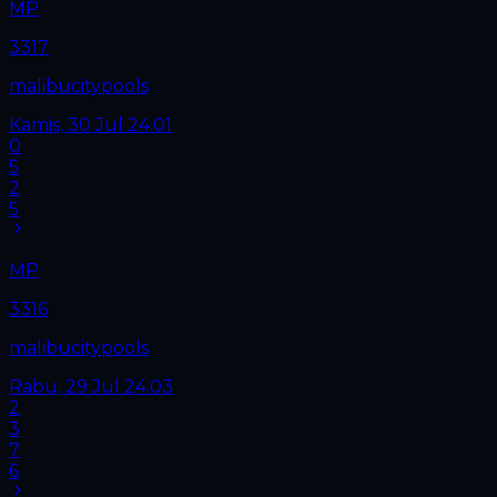
MP
3317
malibucitypools
Kamis, 30 Jul
24.01
0
5
2
5
MP
3316
malibucitypools
Rabu, 29 Jul
24.03
2
3
7
6