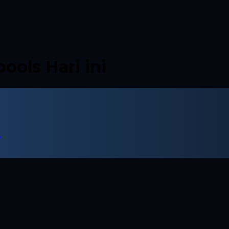
pools
Hari ini
a