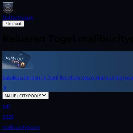
Daftar
Masuk
kembali
Keluaran Togel
malibucity
Saksikan langsung hasil live draw resmi dari sumberny
MALIBUCITYPOOLS
MP
3325
malibucitypools