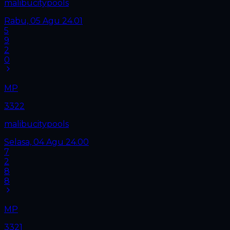
malibucitypools
Rabu, 05 Agu
24.01
5
9
2
0
MP
3322
malibucitypools
Selasa, 04 Agu
24.00
7
2
8
8
MP
3321