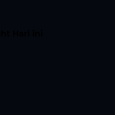
ght
Hari ini