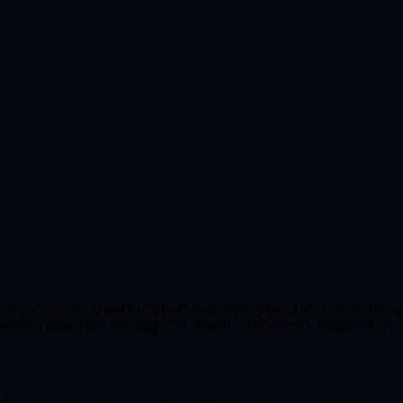
ern yang menggabungkan konsep cyber futuristik denga
m yang responsif, pengguna dapat menikmati suasana bel