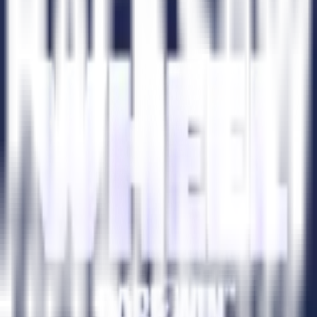
Wheel
Hacksaw
3
/
3
Game
Page
1
of
1
COMTOTO hadir sebagai platform belanja digital
modern yang menggabungkan konsep cyber
futuristik dengan pengalaman shopping online yang
lebih praktis dan interaktif. Dengan tampilan visual
modern serta sistem yang responsif, pengguna dapat
menikmati suasana belanja digital generasi baru yang
dirancang untuk mengikuti perkembangan lifestyle
masa kini.
Berbagai produk trending dan kebutuhan lifestyle
modern tersedia dalam satu platform yang mudah
diakses melalui desktop maupun perangkat mobile.
COMTOTO terus menghadirkan update produk
terbaru agar pengguna dapat menemukan berbagai
item populer yang sedang ramai diperbincangkan di
dunia digital.