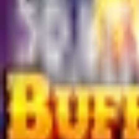
24
/
2603
Game
Page
1
of
109
COMTOTO hadir sebagai platform belanja digital mod
interaktif. Dengan tampilan visual modern serta siste
mengikuti perkembangan lifestyle masa kini.
Berbagai produk trending dan kebutuhan lifestyle mo
COMTOTO terus menghadirkan update produk terbaru
digital.
Selain menghadirkan pengalaman shopping yang nya
premium dan lebih dinamis. Navigasi yang ringan sert
dan efisien.
Sebagai Cyber Online Shop & Lifestyle Platform, COM
dengan kombinasi visual futuristik, akses praktis, dan u