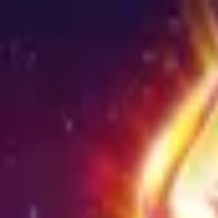
Daftar
Masuk
casino
Cari Permainan
super sic bo
all stars - world cup 2026
plinko+
clash of clans super rich
limbo+
crash game
for you
slot
live casino
4
arcade
fishing
2603
635
104
21
Provider :
All
Filter :
TERKENAL
Fury of Anubis
Pragmatic Play
All Stars - World Cup 2026
Eclipse Studio