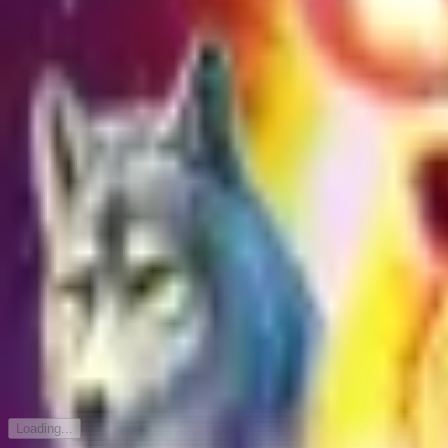
World Cup 2026
Eclipse Studio
Clash of Clans Super Scatter SUPER RICH
SUPER RICH
Clash of Clans SUPER RICH
SUPER RICH
Mahjong Ways
PG Soft
Gates of Olympus 1000
Pragmatic Play
Mahjong Ways 2
PG Soft
Gates of Olympus Super Scatter
Pragmatic Play
Mahjong Wins 3 - Black Scatter
Pragmatic Play
Gates of Olympus Xmas 1000
Pragmatic Play
Wild Bandito
PG Soft
Mahjong Wins 2
Pragmatic Play
Wild Bounty Showdown
PG Soft
Starlight Princess 1000
Pragmatic Play
Gates of Olympus
Pragmatic Play
Sweet Bonanza 1000
Pragmatic Play
Lucky Neko
PG Soft
Sweet Bonanza
Pragmatic Play
Starlight Princess
Pragmatic Play
Sweet Bonanza Xmas
Pragmatic Play
Aztec Gems
Pragmatic Play
Sugar Rush 1000
Pragmatic Play
Buffalo King Megaways
Pragmatic Play
Loading...