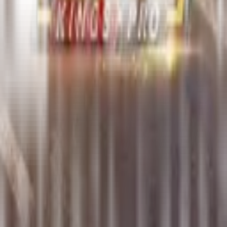
Selain menghadirkan pengalaman shopping yang
nyaman, COMTOTO juga mengutamakan desain
futuristik dengan nuansa cyber modern yang
memberikan kesan premium dan lebih dinamis.
Navigasi yang ringan serta tampilan yang interaktif
membuat pengguna dapat menjelajahi berbagai
kategori produk dengan lebih cepat dan efisien.
Sebagai Cyber Online Shop & Lifestyle Platform,
COMTOTO menjadi pilihan menarik bagi generasi
digital yang menginginkan pengalaman belanja
online modern dengan kombinasi visual futuristik,
akses praktis, dan update produk terkini setiap hari.
Lihat Semua
home