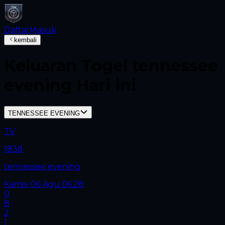
Daftar
Masuk
kembali
Keluaran Togel
tennessee
evening
Hari ini
TENNESSEE EVENING
TV
1838
tennessee evening
Kamis, 06 Agu
06.28
0
8
2
1