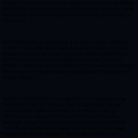
modern serta sistem yang responsif, pengguna dapat
menikmati suasana belanja digital generasi baru yang
dirancang untuk mengikuti perkembangan lifestyle
masa kini.
Berbagai produk trending dan kebutuhan lifestyle
modern tersedia dalam satu platform yang mudah
diakses melalui desktop maupun perangkat mobile.
COMTOTO terus menghadirkan update produk
terbaru agar pengguna dapat menemukan berbagai
item populer yang sedang ramai diperbincangkan di
dunia digital.
Selain menghadirkan pengalaman shopping yang
nyaman, COMTOTO juga mengutamakan desain
futuristik dengan nuansa cyber modern yang
memberikan kesan premium dan lebih dinamis.
Navigasi yang ringan serta tampilan yang interaktif
membuat pengguna dapat menjelajahi berbagai
kategori produk dengan lebih cepat dan efisien.