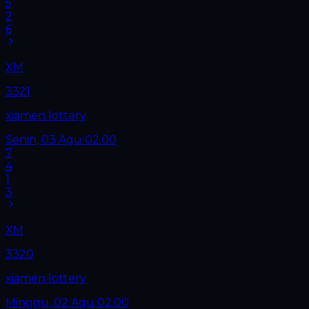
5
2
6
XM
3321
xiamen lottery
Senin, 03 Agu
02.00
7
4
1
3
XM
3320
xiamen lottery
Minggu, 02 Agu
02.00