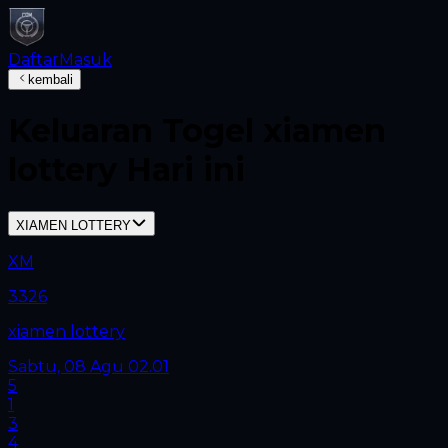
Daftar
Masuk
kembali
Keluaran Togel
xiamen
lottery
Hari ini
XIAMEN LOTTERY
XM
3326
xiamen lottery
Sabtu, 08 Agu
02.01
5
1
3
4