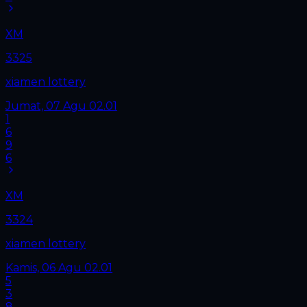
XM
3325
xiamen lottery
Jumat, 07 Agu
02.01
1
6
9
6
XM
3324
xiamen lottery
Kamis, 06 Agu
02.01
5
3
8