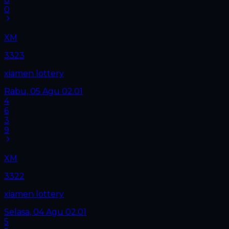
0
XM
3323
xiamen lottery
Rabu, 05 Agu
02.01
4
6
3
9
XM
3322
xiamen lottery
Selasa, 04 Agu
02.01
5