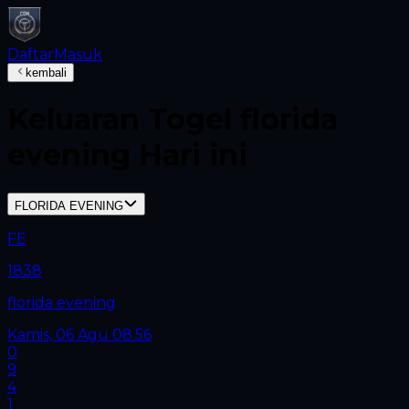
Daftar
Masuk
kembali
Keluaran Togel
florida
evening
Hari ini
FLORIDA EVENING
FE
1838
florida evening
Kamis, 06 Agu
08.56
0
9
4
1