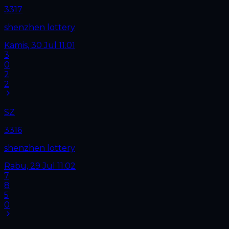
3317
shenzhen lottery
Kamis, 30 Jul
11.01
3
0
2
2
SZ
3316
shenzhen lottery
Rabu, 29 Jul
11.02
7
8
5
0