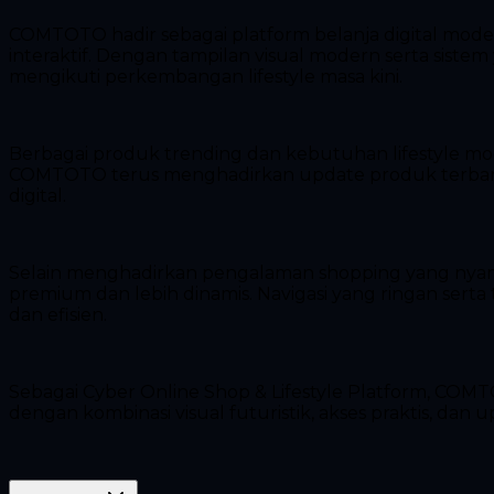
COMTOTO hadir sebagai platform belanja digital mod
interaktif. Dengan tampilan visual modern serta siste
mengikuti perkembangan lifestyle masa kini.
Berbagai produk trending dan kebutuhan lifestyle mo
COMTOTO terus menghadirkan update produk terbaru
digital.
Selain menghadirkan pengalaman shopping yang nya
premium dan lebih dinamis. Navigasi yang ringan sert
dan efisien.
Sebagai Cyber Online Shop & Lifestyle Platform, COM
dengan kombinasi visual futuristik, akses praktis, dan u