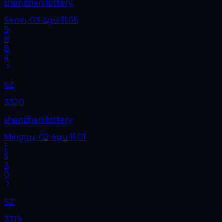
shenzhen lottery
Senin, 03 Agu
11.05
9
8
8
4
SZ
3320
shenzhen lottery
Minggu, 02 Agu
11.01
1
5
3
0
SZ
3319