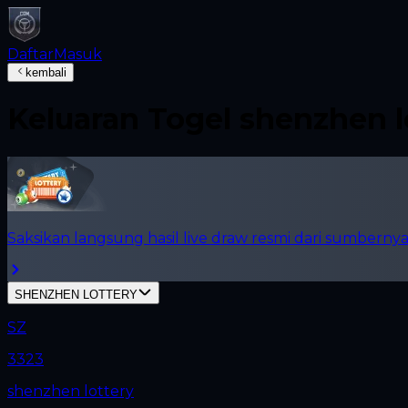
Daftar
Masuk
kembali
Keluaran Togel
shenzhen l
Saksikan langsung hasil live draw resmi dari sumberny
SHENZHEN LOTTERY
SZ
3323
shenzhen lottery