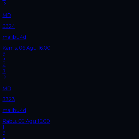
MD
3324
malibu4d
Kamis, 06 Agu
16.00
9
3
4
3
MD
3323
malibu4d
Rabu, 05 Agu
16.00
1
9
8