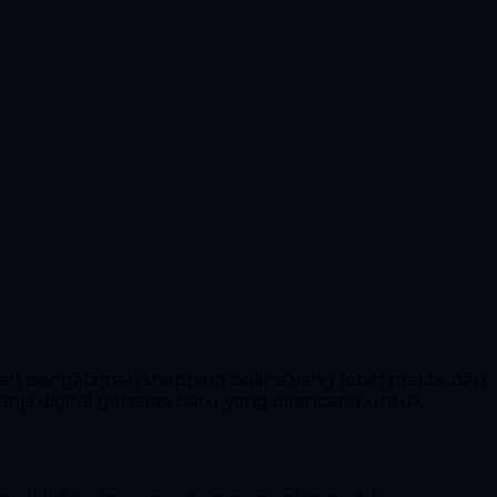
n pengalaman shopping online yang lebih praktis dan
anja digital generasi baru yang dirancang untuk