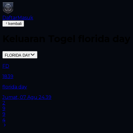
Daftar
Masuk
kembali
Keluaran Togel
florida day
FLORIDA DAY
FD
1839
florida day
Jumat, 07 Agu
24.39
2
9
9
4