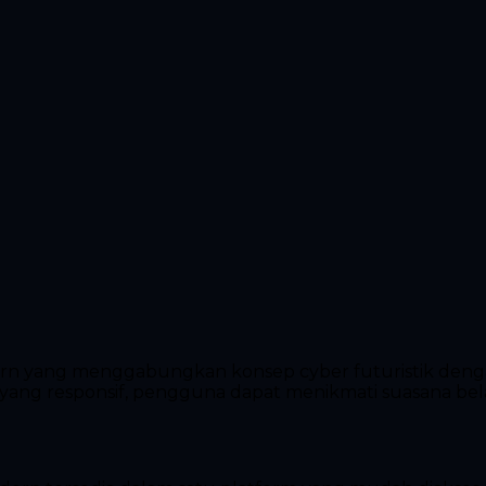
ern yang menggabungkan konsep cyber futuristik denga
m yang responsif, pengguna dapat menikmati suasana bel