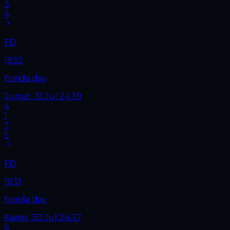
3
4
FD
1832
florida day
Jumat, 31 Jul
24.39
4
1
7
5
FD
1831
florida day
Kamis, 30 Jul
24.37
6