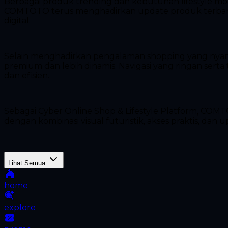
Berbagai produk trending dan kebutuhan lifestyle mo
COMTOTO terus menghadirkan update produk terbaru
digital.
Selain menghadirkan pengalaman shopping yang nya
premium dan lebih dinamis. Navigasi yang ringan sert
dan efisien.
Sebagai Cyber Online Shop & Lifestyle Platform, COM
dengan kombinasi visual futuristik, akses praktis, dan u
Lihat Semua
home
explore