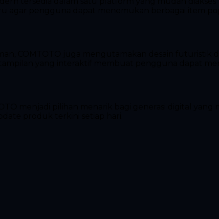
dern tersedia dalam satu platform yang mudah diakses
 agar pengguna dapat menemukan berbagai item popul
man, COMTOTO juga mengutamakan desain futuristik 
a tampilan yang interaktif membuat pengguna dapat men
TOTO menjadi pilihan menarik bagi generasi digital ya
pdate produk terkini setiap hari.