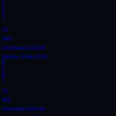
2
5
9
0
TU
1820
totomacau 13:00 wib
Minggu, 02 Agu
13.09
8
2
0
8
TU
1819
totomacau 13:00 wib