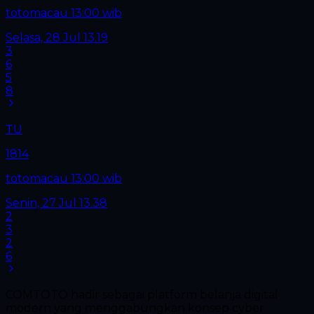
totomacau 13:00 wib
Selasa, 28 Jul
13.19
3
6
5
8
TU
1814
totomacau 13:00 wib
Senin, 27 Jul
13.38
2
3
2
6
COMTOTO hadir sebagai platform belanja digital
modern yang menggabungkan konsep cyber