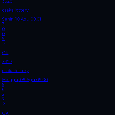
3328
osaka lottery
Senin, 10 Agu
09.01
3
0
0
9
OK
3327
osaka lottery
Minggu, 09 Agu
09.00
5
6
2
7
OK