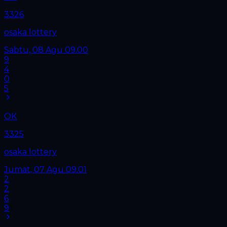
3326
osaka lottery
Sabtu, 08 Agu
09.00
9
4
0
5
OK
3325
osaka lottery
Jumat, 07 Agu
09.01
2
2
6
9