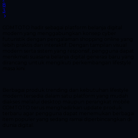
8
3
COMTOTO hadir sebagai platform belanja digital
modern yang menggabungkan konsep cyber
futuristik dengan pengalaman shopping online yang
lebih praktis dan interaktif. Dengan tampilan visual
modern serta sistem yang responsif, pengguna dapat
menikmati suasana belanja digital generasi baru yang
dirancang untuk mengikuti perkembangan lifestyle
masa kini.
Berbagai produk trending dan kebutuhan lifestyle
modern tersedia dalam satu platform yang mudah
diakses melalui desktop maupun perangkat mobile.
COMTOTO terus menghadirkan update produk
terbaru agar pengguna dapat menemukan berbagai
item populer yang sedang ramai diperbincangkan di
dunia digital.