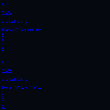
OK
3324
osaka lottery
Kamis, 06 Agu
09.02
5
8
9
5
OK
3323
osaka lottery
Rabu, 05 Agu
09.04
1
9
2
0