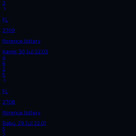
3
FL
2709
florence lottery
Kamis, 30 Jul
22.03
4
6
2
5
FL
2708
florence lottery
Rabu, 29 Jul
22.01
5
2