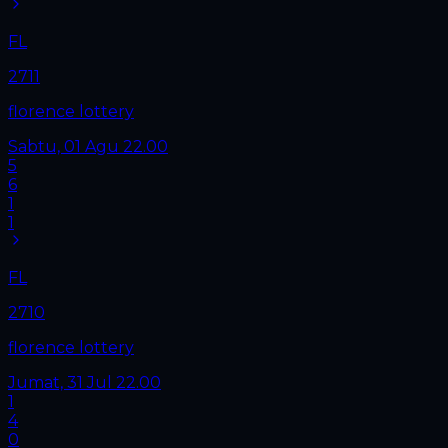
FL
2711
florence lottery
Sabtu, 01 Agu
22.00
5
6
1
1
FL
2710
florence lottery
Jumat, 31 Jul
22.00
1
4
0