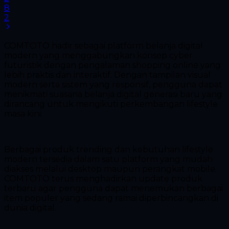
8
2
COMTOTO hadir sebagai platform belanja digital
modern yang menggabungkan konsep cyber
futuristik dengan pengalaman shopping online yang
lebih praktis dan interaktif. Dengan tampilan visual
modern serta sistem yang responsif, pengguna dapat
menikmati suasana belanja digital generasi baru yang
dirancang untuk mengikuti perkembangan lifestyle
masa kini.
Berbagai produk trending dan kebutuhan lifestyle
modern tersedia dalam satu platform yang mudah
diakses melalui desktop maupun perangkat mobile.
COMTOTO terus menghadirkan update produk
terbaru agar pengguna dapat menemukan berbagai
item populer yang sedang ramai diperbincangkan di
dunia digital.