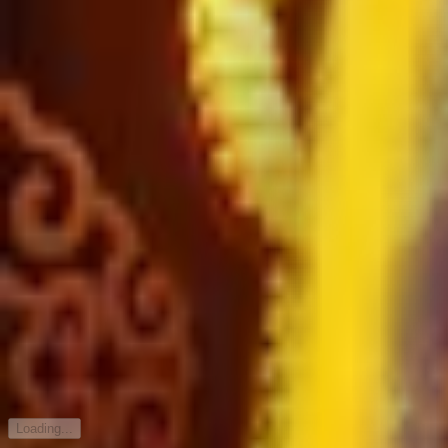
ProsperityTiger
JDB
MarvelousIV
JDB
Wonder Elephant
JDB
LuckyDiamond
JDB
DragonGate
JDB
Spindrift2
JDB
DoubleWilds
JDB
MoneyBagsMan
JDB
MinerBabe
JDB
GoldenDisco
JDB
Super Niubi Deluxe
JDB
Treausure Bowl
JDB
Mjoinir
JDB
Pirate Treasure
JDB
Fortune Treasure
JDB
Egypt Treasure
JDB
GoLaiFu
JDB
BirdsParty
JDB
StreetFighter
JDB
OnePunchMan
JDB
PandaPanda
JDB
XiYangYang
JDB
Loading...