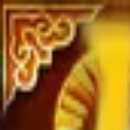
Daftar
Masuk
casino
Cari Permainan
spire+
tombstone rip
fury of anubis
lightning roulette
world cup 2026
crash game
for you
slot
live casino
4
arcade
fishing
2603
635
104
21
Provider :
JDB
Filter :
TERKENAL
NewYear
JDB
Mahjong
JDB