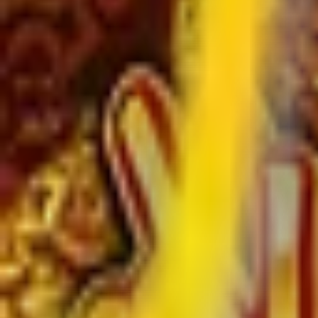
24
/
67
Game
Page
1
of
3
COMTOTO hadir sebagai platform belanja digital mod
interaktif. Dengan tampilan visual modern serta siste
mengikuti perkembangan lifestyle masa kini.
Berbagai produk trending dan kebutuhan lifestyle mo
COMTOTO terus menghadirkan update produk terbaru
digital.
Selain menghadirkan pengalaman shopping yang nya
premium dan lebih dinamis. Navigasi yang ringan sert
dan efisien.
Sebagai Cyber Online Shop & Lifestyle Platform, COM
dengan kombinasi visual futuristik, akses praktis, dan u