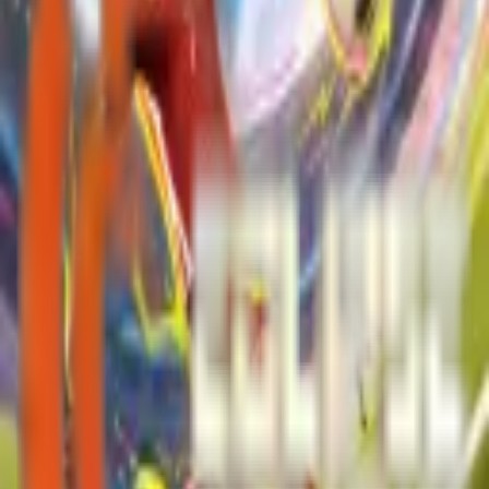
2
/
2
Game
Page
1
of
1
COMTOTO hadir sebagai platform belanja digital
modern yang menggabungkan konsep cyber
futuristik dengan pengalaman shopping online yang
lebih praktis dan interaktif. Dengan tampilan visual
modern serta sistem yang responsif, pengguna dapat
menikmati suasana belanja digital generasi baru yang
dirancang untuk mengikuti perkembangan lifestyle
masa kini.
Berbagai produk trending dan kebutuhan lifestyle
modern tersedia dalam satu platform yang mudah
diakses melalui desktop maupun perangkat mobile.
COMTOTO terus menghadirkan update produk
terbaru agar pengguna dapat menemukan berbagai
item populer yang sedang ramai diperbincangkan di
dunia digital.