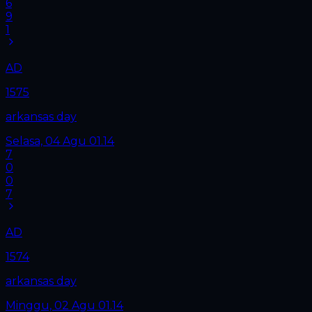
6
9
1
AD
1575
arkansas day
Selasa, 04 Agu
01.14
7
0
0
7
AD
1574
arkansas day
Minggu, 02 Agu
01.14