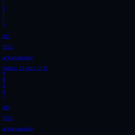
1
2
1
1
AD
1573
arkansas day
Sabtu, 01 Agu
01.15
7
8
4
4
AD
1572
arkansas day