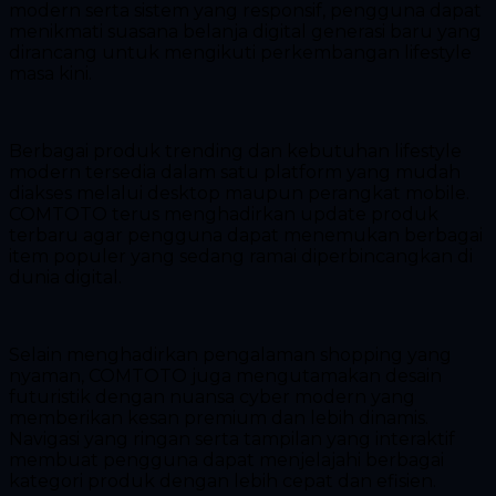
modern serta sistem yang responsif, pengguna dapat
menikmati suasana belanja digital generasi baru yang
dirancang untuk mengikuti perkembangan lifestyle
masa kini.
Berbagai produk trending dan kebutuhan lifestyle
modern tersedia dalam satu platform yang mudah
diakses melalui desktop maupun perangkat mobile.
COMTOTO terus menghadirkan update produk
terbaru agar pengguna dapat menemukan berbagai
item populer yang sedang ramai diperbincangkan di
dunia digital.
Selain menghadirkan pengalaman shopping yang
nyaman, COMTOTO juga mengutamakan desain
futuristik dengan nuansa cyber modern yang
memberikan kesan premium dan lebih dinamis.
Navigasi yang ringan serta tampilan yang interaktif
membuat pengguna dapat menjelajahi berbagai
kategori produk dengan lebih cepat dan efisien.