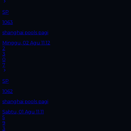
SP
1063
shanghai pools pagi
Minggu, 02 Agu
11.12
2
3
0
7
SP
1062
shanghai pools pagi
Sabtu, 01 Agu
11.11
5
9
3