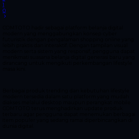
1
0
COMTOTO hadir sebagai platform belanja digital
modern yang menggabungkan konsep cyber
futuristik dengan pengalaman shopping online yang
lebih praktis dan interaktif. Dengan tampilan visual
modern serta sistem yang responsif, pengguna dapat
menikmati suasana belanja digital generasi baru yang
dirancang untuk mengikuti perkembangan lifestyle
masa kini.
Berbagai produk trending dan kebutuhan lifestyle
modern tersedia dalam satu platform yang mudah
diakses melalui desktop maupun perangkat mobile.
COMTOTO terus menghadirkan update produk
terbaru agar pengguna dapat menemukan berbagai
item populer yang sedang ramai diperbincangkan di
dunia digital.