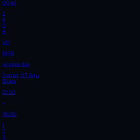
00.45
2
5
0
8
VD
1839
virginia day
Jumat, 07 Agu
Buka
01.00
00.50
1
7
3