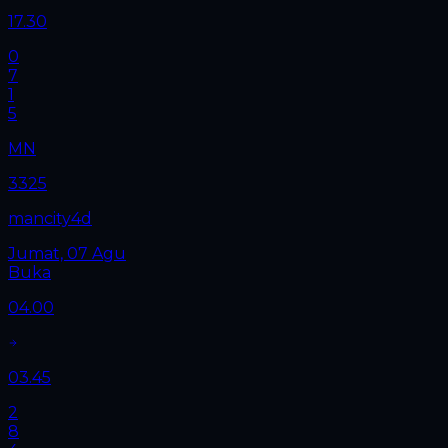
17.30
0
7
1
5
MN
3325
mancity4d
Jumat, 07 Agu
Buka
04.00
03.45
2
8