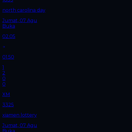
north carolina day
Jumat, 07 Agu
Buka
02.05
01.50
1
2
0
0
XM
3325
xiamen lottery
Jumat, 07 Agu
Buka