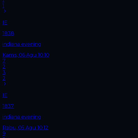
1
IE
1838
indiana evening
Kamis, 06 Agu
10.10
7
2
3
2
IE
1837
indiana evening
Rabu, 05 Agu
10.12
9