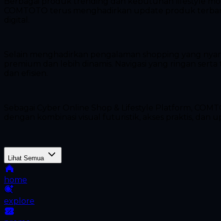
Berbagai produk trending dan kebutuhan lifestyle mo
COMTOTO terus menghadirkan update produk terbaru
digital.
Selain menghadirkan pengalaman shopping yang nya
premium dan lebih dinamis. Navigasi yang ringan sert
dan efisien.
Sebagai Cyber Online Shop & Lifestyle Platform, COM
dengan kombinasi visual futuristik, akses praktis, dan u
Lihat Semua
home
explore