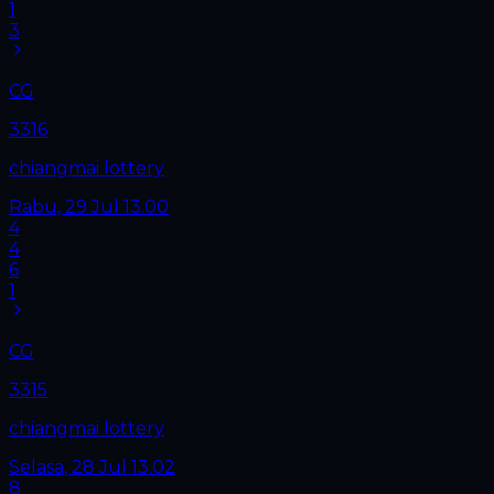
1
3
CG
3316
chiangmai lottery
Rabu, 29 Jul
13.00
4
4
6
1
CG
3315
chiangmai lottery
Selasa, 28 Jul
13.02
8