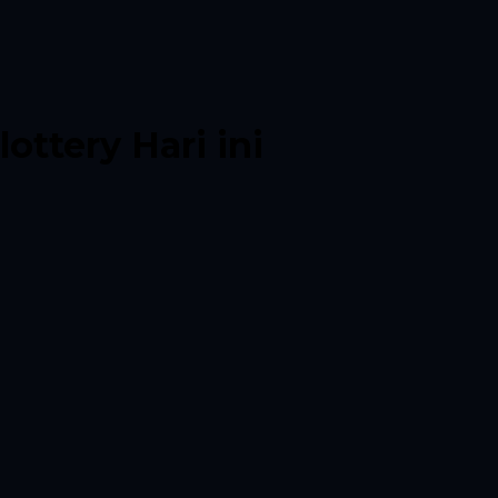
lottery
Hari ini