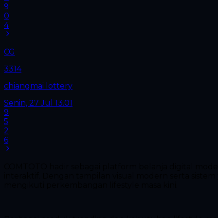
9
0
4
CG
3314
chiangmai lottery
Senin, 27 Jul
13.01
9
5
2
6
COMTOTO hadir sebagai platform belanja digital mod
interaktif. Dengan tampilan visual modern serta siste
mengikuti perkembangan lifestyle masa kini.