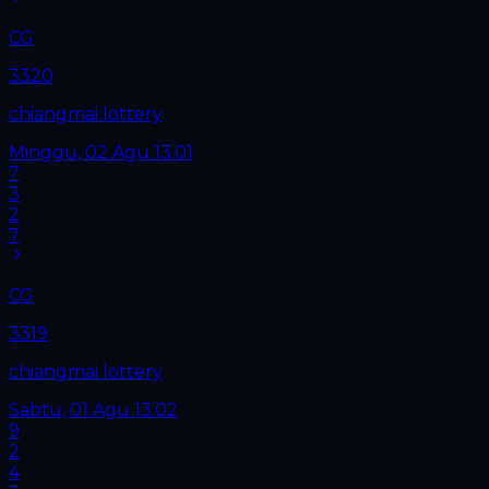
CG
3320
chiangmai lottery
Minggu, 02 Agu
13.01
7
3
2
7
CG
3319
chiangmai lottery
Sabtu, 01 Agu
13.02
9
2
4