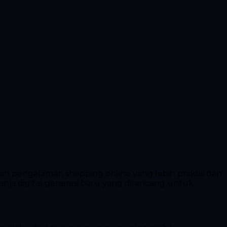
n pengalaman shopping online yang lebih praktis dan
anja digital generasi baru yang dirancang untuk