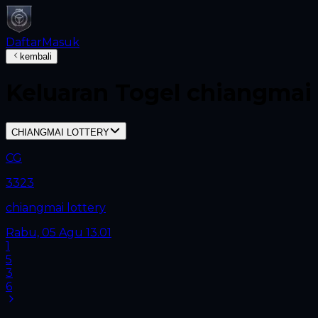
Daftar
Masuk
kembali
Keluaran Togel
chiangmai 
CHIANGMAI LOTTERY
CG
3323
chiangmai lottery
Rabu, 05 Agu
13.01
1
5
3
6