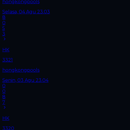
hongkongpools
Selasa, 04 Agu
23.03
8
0
5
3
HK
3321
hongkongpools
Senin, 03 Agu
23.04
0
0
8
7
HK
3320