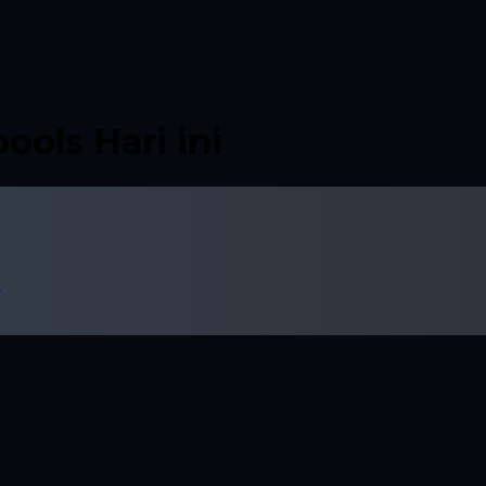
ools
Hari ini
a