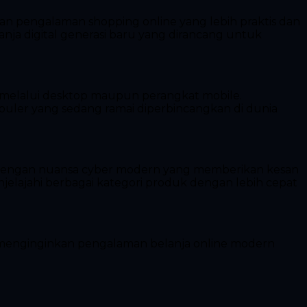
n pengalaman shopping online yang lebih praktis dan
anja digital generasi baru yang dirancang untuk
 melalui desktop maupun perangkat mobile.
er yang sedang ramai diperbincangkan di dunia
dengan nuansa cyber modern yang memberikan kesan
jelajahi berbagai kategori produk dengan lebih cepat
ng menginginkan pengalaman belanja online modern