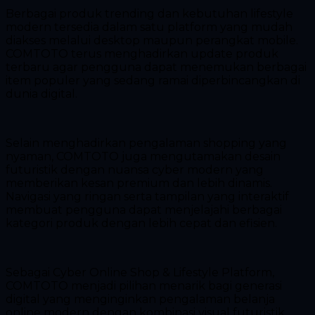
Berbagai produk trending dan kebutuhan lifestyle
modern tersedia dalam satu platform yang mudah
diakses melalui desktop maupun perangkat mobile.
COMTOTO terus menghadirkan update produk
terbaru agar pengguna dapat menemukan berbagai
item populer yang sedang ramai diperbincangkan di
dunia digital.
Selain menghadirkan pengalaman shopping yang
nyaman, COMTOTO juga mengutamakan desain
futuristik dengan nuansa cyber modern yang
memberikan kesan premium dan lebih dinamis.
Navigasi yang ringan serta tampilan yang interaktif
membuat pengguna dapat menjelajahi berbagai
kategori produk dengan lebih cepat dan efisien.
Sebagai Cyber Online Shop & Lifestyle Platform,
COMTOTO menjadi pilihan menarik bagi generasi
digital yang menginginkan pengalaman belanja
online modern dengan kombinasi visual futuristik,