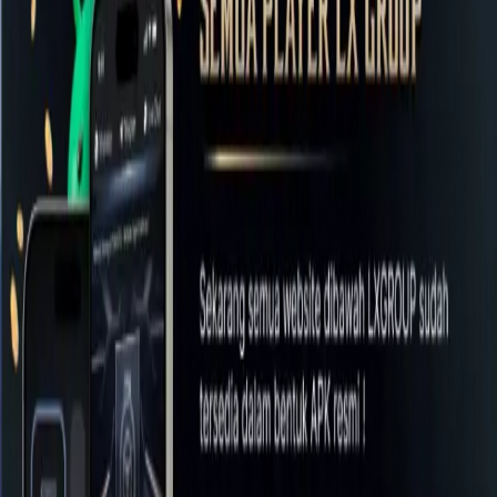
4. Konfirmasi dengan cara Kirim screenshot APK,
bukti deposit, & UserID ke Via Admin WA / Live
Chat di Situs tempat anda bermain
5.Hanya bisa claim Bonus 1x dalam satu akun
💸 Setelah Dikonfirmasi, saldo Rp 5.000 langsung
ditambahkan ke akun kamu!
📥 Ayo download sekarang dan rasakan
pengalaman bermain yang lebih praktis, aman,
dan menguntungkan bersama LXGROUP!!
COMTOTO hadir sebagai platform belanja digital
modern yang menggabungkan konsep cyber
futuristik dengan pengalaman shopping online yang
lebih praktis dan interaktif. Dengan tampilan visual
modern serta sistem yang responsif, pengguna dapat
menikmati suasana belanja digital generasi baru yang
dirancang untuk mengikuti perkembangan lifestyle
masa kini.