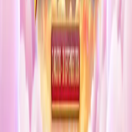
Navigasi yang ringan serta tampilan yang interaktif
membuat pengguna dapat menjelajahi berbagai
kategori produk dengan lebih cepat dan efisien.
Sebagai Cyber Online Shop & Lifestyle Platform,
COMTOTO menjadi pilihan menarik bagi generasi
digital yang menginginkan pengalaman belanja
online modern dengan kombinasi visual futuristik,
akses praktis, dan update produk terkini setiap hari.
Lihat Semua
home
explore
promo