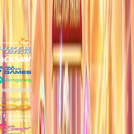
online
online