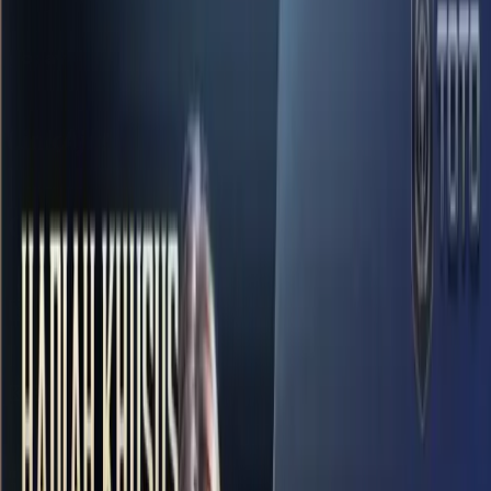
online
online
online
online
online
online