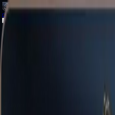
Daftar
Masuk
kembali
Info
HADIAH COMTOTO
HADIAH COMTOTO
metode pembayaran
online