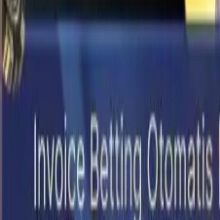
© 2025 Copyright
COMTOTO
. All rights reserved.
COMTOTO hadir sebagai platform belanja digital mod