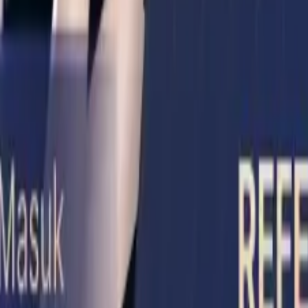
ern yang menggabungkan konsep cyber futuristik denga